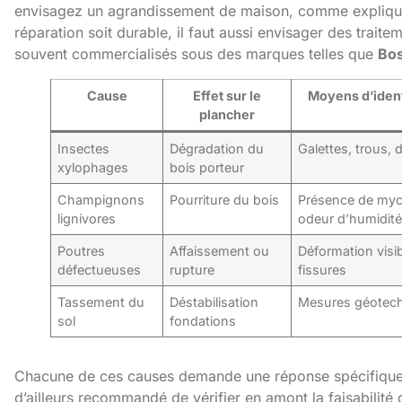
envisagez un agrandissement de maison, comme expliq
réparation soit durable, il faut aussi envisager des trait
souvent commercialisés sous des marques telles que
Bos
Cause
Effet sur le
Moyens d’ident
plancher
Insectes
Dégradation du
Galettes, trous, 
xylophages
bois porteur
Champignons
Pourriture du bois
Présence de myc
lignivores
odeur d’humidit
Poutres
Affaissement ou
Déformation visib
défectueuses
rupture
fissures
Tassement du
Déstabilisation
Mesures géotec
sol
fondations
Chacune de ces causes demande une réponse spécifique, 
d’ailleurs recommandé de vérifier en amont la faisabilité