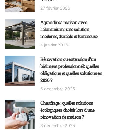
27 février 2026
Agrandir sa maison avec
l’aluminium : une solution
moderne, durable et lumineuse
4 janvier 2026
Rénovation ou extension d’un
bâtiment professionnel : quelles
obligations et quelles solutions en
2026 ?
6 décembre 2025
Chauffage : quelles solutions
écologiques choisir lors d’une
rénovation de maison ?
6 décembre 2025