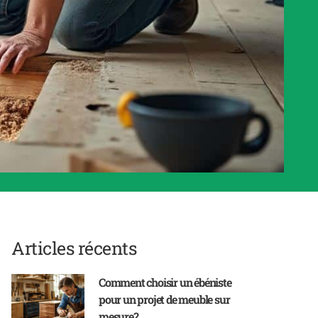
Articles récents
Comment choisir un ébéniste
pour un projet de meuble sur
mesure?