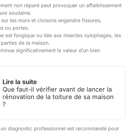
ement non réparé peut provoquer un affaiblissement
ture soudaine.
 sur les murs et cloisons engendre fissures,
es ou portes.
gine est fongique ou liée aux insectes xylophages, les
parties de la maison.
iminue significativement la valeur d’un bien
Lire la suite
Que faut-il vérifier avant de lancer la
rénovation de la toiture de sa maison
?
et un diagnostic professionnel est recommandé pour