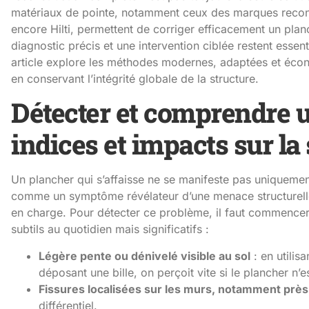
matériaux de pointe, notamment ceux des marques reco
encore Hilti, permettent de corriger efficacement un plan
diagnostic précis et une intervention ciblée restent essent
article explore les méthodes modernes, adaptées et écono
en conservant l’intégrité globale de la structure.
Détecter et comprendre u
indices et impacts sur la
Un plancher qui s’affaisse ne se manifeste pas uniquement
comme un symptôme révélateur d’une menace structurelle 
en charge. Pour détecter ce problème, il faut commencer
subtils au quotidien mais significatifs :
Légère pente ou dénivelé visible au sol
: en utilis
déposant une bille, on perçoit vite si le plancher n’e
Fissures localisées sur les murs, notamment pr
différentiel.