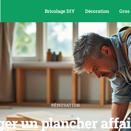
Bricolage DIY
Décoration
Gros
RÉNOVATION
r un plancher affai