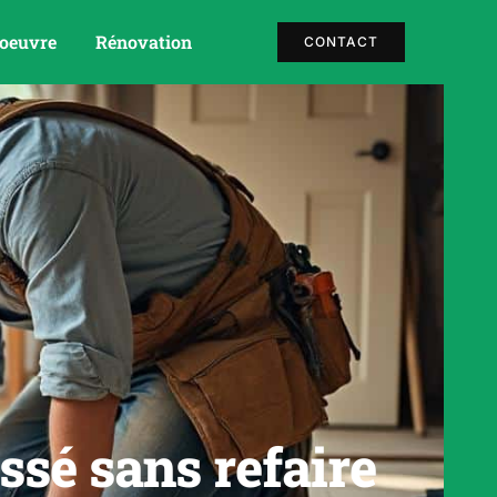
 oeuvre
Rénovation
CONTACT
ssé sans refaire