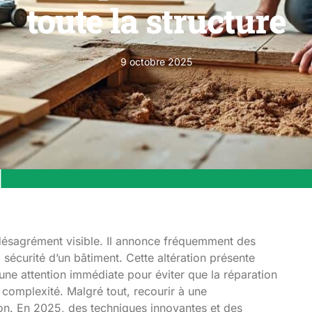
toute la structure
9 octobre 2025
 désagrément visible. Il annonce fréquemment des
écurité d’un bâtiment. Cette altération présente
une attention immédiate pour éviter que la réparation
 complexité. Malgré tout, recourir à une
ion. En 2025, des techniques innovantes et des