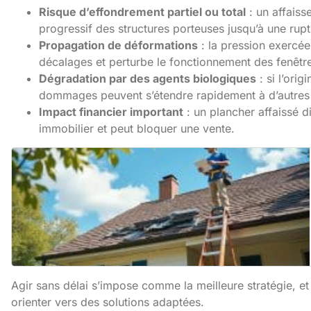
Risque d’effondrement partiel ou total
: un affaiss
progressif des structures porteuses jusqu’à une rup
Propagation de déformations
: la pression exercée
décalages et perturbe le fonctionnement des fenêtr
Dégradation par des agents biologiques
: si l’ori
dommages peuvent s’étendre rapidement à d’autres 
Impact financier important
: un plancher affaissé d
immobilier et peut bloquer une vente.
Agir sans délai s’impose comme la meilleure stratégie, 
orienter vers des solutions adaptées.