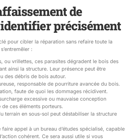
affaissement de
identifier précisément
é pour cibler la réparation sans refaire toute la
 s’entremêler :
s, ou vrillettes, ces parasites dégradent le bois des
ant ainsi la structure. Leur présence peut être
ou des débris de bois autour.
ureuse, responsable de pourriture avancée du bois.
ration, faute de quoi les dommages récidivent.
, surcharge excessive ou mauvaise conception
e de ces éléments porteurs.
u terrain en sous-sol peut déstabiliser la structure
de faire appel à un bureau d’études spécialisé, capable
’action cohérent. Ce sera aussi utile si vous