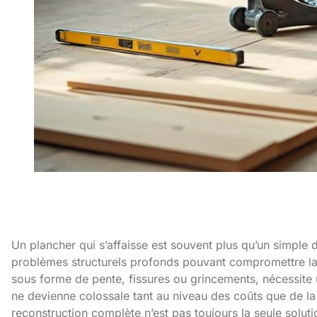
Un plancher qui s’affaisse est souvent plus qu’un simple
problèmes structurels profonds pouvant compromettre la s
sous forme de pente, fissures ou grincements, nécessite 
ne devienne colossale tant au niveau des coûts que de la
reconstruction complète n’est pas toujours la seule solut