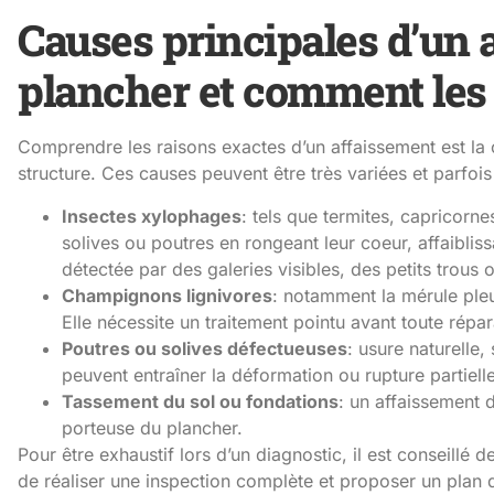
Causes principales d’un 
plancher et comment les 
Comprendre les raisons exactes d’un affaissement est la cl
structure. Ces causes peuvent être très variées et parfois
Insectes xylophages
: tels que termites, capricorne
solives ou poutres en rongeant leur coeur, affaibliss
détectée par des galeries visibles, des petits trous 
Champignons lignivores
: notamment la mérule ple
Elle nécessite un traitement pointu avant toute répa
Poutres ou solives défectueuses
: usure naturelle
peuvent entraîner la déformation ou rupture partiell
Tassement du sol ou fondations
: un affaissement d
porteuse du plancher.
Pour être exhaustif lors d’un diagnostic, il est conseillé 
de réaliser une inspection complète et proposer un plan d