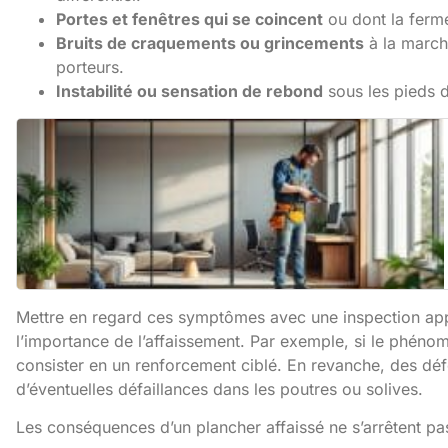
Portes et fenêtres qui se coincent
ou dont la ferme
Bruits de craquements ou grincements
à la march
porteurs.
Instabilité ou sensation de rebond
sous les pieds d
Mettre en regard ces symptômes avec une inspection a
l’importance de l’affaissement. Par exemple, si le phénomè
consister en un renforcement ciblé. En revanche, des déf
d’éventuelles défaillances dans les poutres ou solives.
Les conséquences d’un plancher affaissé ne s’arrêtent p