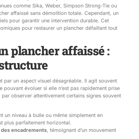
nnues comme Sika, Weber, Simpson Strong-Tie ou
cher affaissé sans démolition totale. Cependant, un
iels pour garantir une intervention durable. Cet
miques pour restaurer un plancher défaillant tout
n plancher affaissé :
 structure
 par un aspect visuel désagréable. Il agit souvent
pouvant évoluer si elle n’est pas rapidement prise
 par observer attentivement certains signes souvent
ant un niveau à bulle ou même simplement en
st plus parfaitement horizontal.
ès des encadrements
, témoignant d’un mouvement