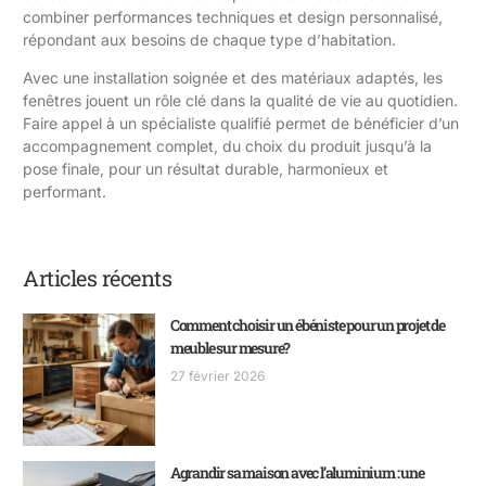
combiner performances techniques et design personnalisé,
répondant aux besoins de chaque type d’habitation.
Avec une installation soignée et des matériaux adaptés, les
fenêtres jouent un rôle clé dans la qualité de vie au quotidien.
Faire appel à un spécialiste qualifié permet de bénéficier d’un
accompagnement complet, du choix du produit jusqu’à la
pose finale, pour un résultat durable, harmonieux et
performant.
Articles récents
Comment choisir un ébéniste pour un projet de
meuble sur mesure?
27 février 2026
Agrandir sa maison avec l’aluminium : une