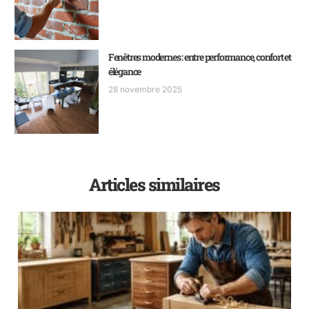
Fenêtres modernes : entre performance, confort et
élégance
28 novembre 2025
Articles similaires