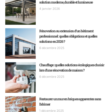
solution moderne, durable et lumineuse
4 janvier 2026
Rénovation ou extension d’un bâtiment
professionnel : quelles obligations et quelles
solutions en 2026 ?
6 décembre 2025
Chauffage : quelles solutions écologiques choisir
lors d’une rénovation de maison ?
6 décembre 2025
Restaurer un mur en briques apparentes sans
l’abîmer
1 décembre 2025