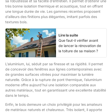
sa robustesse et sa facilité d’entretien. Il permet d’obtenir une
très bonne isolation thermique et acoustique, tout en offrant
une longue durée de vie. Les gammes récentes proposent
d’ailleurs des finitions plus élégantes, imitant parfois des
textures bois.
Lire la suite
Que faut-il vérifier avant
de lancer la rénovation de
la toiture de sa maison ?
L’aluminium, lui, séduit par sa finesse et sa rigidité. Il permet
de concevoir des fenêtres aux lignes contemporaines avec
de grandes surfaces vitrées pour maximiser la lumière
naturelle. Grâce à la rupture de pont thermique, l’aluminium
moderne offre aujourd’hui une isolation comparable aux
autres matériaux, tout en garantissant une excellente stabilité
dans le temps.
Enfin, le bois demeure un choix privilégié pour les amateurs
de matériaux naturels et chaleureux. Très isolant, il apporte