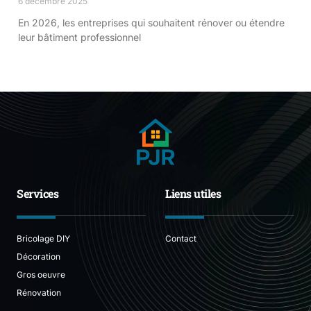
6 décembre 2025
En 2026, les entreprises qui souhaitent rénover ou étendre
leur bâtiment professionnel
Services
Liens utiles
Bricolage DIY
Contact
Décoration
Gros oeuvre
Rénovation