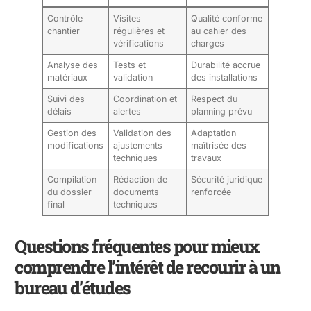
Contrôle
Visites
Qualité conforme
chantier
régulières et
au cahier des
vérifications
charges
Analyse des
Tests et
Durabilité accrue
matériaux
validation
des installations
Suivi des
Coordination et
Respect du
délais
alertes
planning prévu
Gestion des
Validation des
Adaptation
modifications
ajustements
maîtrisée des
techniques
travaux
Compilation
Rédaction de
Sécurité juridique
du dossier
documents
renforcée
final
techniques
Questions fréquentes pour mieux
comprendre l’intérêt de recourir à un
bureau d’études