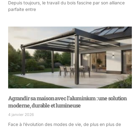
Depuis toujours, le travail du bois fascine par son alliance
parfaite entre
Agrandir sa maison avec l’aluminium : une solution
moderne, durable et lumineuse
4 janvier 2026
Face à l’évolution des modes de vie, de plus en plus de