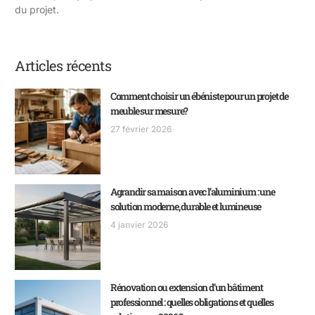
du projet.
Articles récents
Comment choisir un ébéniste pour un projet de
meuble sur mesure?
27 février 2026
Agrandir sa maison avec l’aluminium : une
solution moderne, durable et lumineuse
4 janvier 2026
Rénovation ou extension d’un bâtiment
professionnel : quelles obligations et quelles