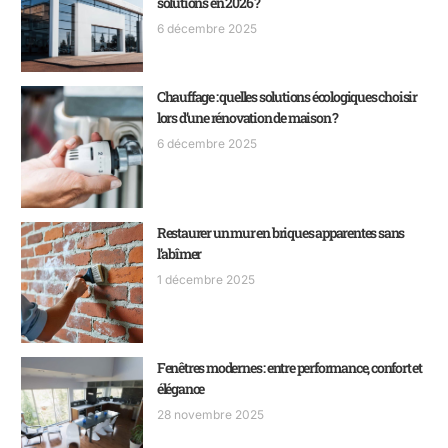
solutions en 2026 ?
6 décembre 2025
Chauffage : quelles solutions écologiques choisir
lors d’une rénovation de maison ?
6 décembre 2025
Restaurer un mur en briques apparentes sans
l’abîmer
1 décembre 2025
Fenêtres modernes : entre performance, confort et
élégance
28 novembre 2025