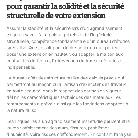
pour garantir la solidité et la sécurité
structurelle de votre extension
Assurer la stabilité et la sécurité lors d’un agrandissement
exige un savoir-faire pointu qui relève de l’ingénierie
structurelle, compétence fondamentale d’un bureau d’études
spécialisé. Que ce soit pour décloisonner un mur porteur,
poser une extension en hauteur, ou adapter la maison aux
contraintes du terrain, l’intervention du bureau d’études est
indispensable.
Le bureau d’études structure réalise des calculs précis qui
permettront au maçon ou à l’artisan d’exécuter des travaux
en toute sécurité, dans le respect des normes en vigueur. Il
définit les caractéristiques techniques des matériaux, les
renforcements à prévoir, ainsi que les fondations adaptées à
la nature du sol.
Les risques liés à un agrandissement mal étudié peuvent être
lourds : affaissement des murs, fissures, problèmes
d’humidité, voire risques d’effondrement. En confiant l’analyse