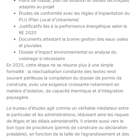
Plans de masse, plan de situation et détails techniques
adaptés au projet
Études de conformité avec les règles d’implantation du
PLU (Plan Local d’Urbanisme)
Justificatifs liés à la performance énergétique selon la
RE 2020
Documents attestant la bonne gestion des eaux usées
et pluviales
Dossier d’impact environnemental ou analyse du
voisinage si nécessaire
En 2025, cette étape ne se résume plus à une simple
formalité : la réactualisation constante des textes rend
souvent périlleuse la compilation du dossier de permis de
construire, avec une exigence croissante notamment en
matière d’isolation, de capacité thermique et d’intégration
paysagère.
Le bureau d’études agit comme un véritable médiateur entre
le particulier et les administrations, réduisant ainsi les risques
de litiges et les délais administratifs. Il oriente aussi vers le
bon type de procédure (permis de construire ou déclaration
préalable), en fonction de la taille de l’agrandissement et des