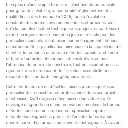
bien plus qu’une simple formalité : c’est une étape cruciale
pour garantir la viabilité, la conformité réglementaire et la
qualité finale des travaux. En 2025, face à l’évolution
constante des normes environnementales et urbaines, ainsi
qu’à la complexification technique des projets, ce partenaire
expert en ingénierie et conception joue un rôle clé pour les
particuliers souhaitant optimiser leur aménagement intérieur
ou extérieur. De la planification minutieuse à la supervision de
chantier, le recours à un bureau d’études appuie l’architecte
et facilite toutes les démarches administratives comme
l’obtention du permis de construire, tout en assurant un suivi
rigoureux des matériaux et de l’isolation, essentielle pour
respecter les standards énergétiques actuels.
Cette étude aborde en détail les raisons pour lesquelles un
particulier doit considérer ce professionnel dans son projet
d’extension. Qu’il s’agisse d’une maison individuelle qu’il
envisage d’agrandir ou d’une rénovation complexe, le bureau
d’études constitue un interlocuteur spécialisé capable
d’établir des diagnostics précis et d’orienter la réalisation
dans le cadre d’un urbanisme souvent contraignant. À travers