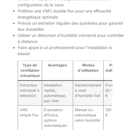
configuration de la cave
Préférer une VMC double flux pour une efficacité
énergétique optimale
Prévoir un entretien régulier des systèmes pour garantir
leur durabilité
Utiliser un détecteur d’humidité connecté pour contrôler
à distance
Faire appel à un professionnel pour l’installation si
besoin
Type de
Avantages
Modes
Prix
ventilation
d’utilisation
indicatif
mécanique
Extracteur
Installation
Déclenchement
Environ
individuel à
rapide,
à seuil
50-150
détection
automatique,
d’humidité fixé
€
pas cher
VMC
Évacuation
Manuel ou
150-500
simple flux
efficace,
automatique
€
options
selon humidité
automatiques