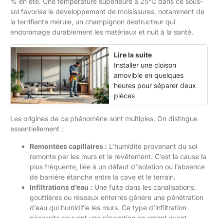
% en été. Une température supérieure à 25°C dans ce sous-
sol favorise le développement de moisissures, notamment de
la terrifiante mérule, un champignon destructeur qui
endommage durablement les matériaux et nuit à la santé.
Lire la suite
Installer une cloison
amovible en quelques
heures pour séparer deux
pièces
Les origines de ce phénomène sont multiples. On distingue
essentiellement :
Remontées capillaires :
L’humidité provenant du sol
remonte par les murs et le revêtement. C’est la cause la
plus fréquente, liée à un défaut d’isolation ou l’absence
de barrière étanche entre la cave et le terrain.
Infiltrations d’eau :
Une fuite dans les canalisations,
gouttières ou réseaux enterrés génère une pénétration
d’eau qui humidifie les murs. Ce type d’infiltration
nécessite souvent une réparation en amont avant