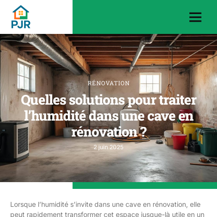
RÉNOVATION
Quelles solutions pour traiter
l’humidité dans une cave en
rénovation ?
2 juin 2025
Lorsque l’humidité s’invite dans une cave en rénovation, elle
peut rapidement transformer cet espace jusque-là utile en un