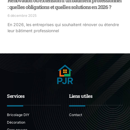
Rénovation ou extension d’un bâtiment professionnel
: quelles obligations et quelles solutions en 2026 ?
6 décembre 2025
En 2026, les entreprises qui souhaitent rénover ou étendre
leur bâtiment professionnel
Services
Liens utiles
Bricolage DIY
Contact
Décoration
Gros oeuvre