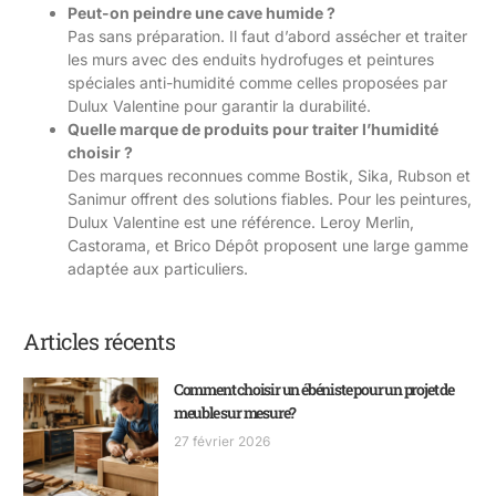
Peut-on peindre une cave humide ?
Pas sans préparation. Il faut d’abord assécher et traiter
les murs avec des enduits hydrofuges et peintures
spéciales anti-humidité comme celles proposées par
Dulux Valentine pour garantir la durabilité.
Quelle marque de produits pour traiter l’humidité
choisir ?
Des marques reconnues comme Bostik, Sika, Rubson et
Sanimur offrent des solutions fiables. Pour les peintures,
Dulux Valentine est une référence. Leroy Merlin,
Castorama, et Brico Dépôt proposent une large gamme
adaptée aux particuliers.
Articles récents
Comment choisir un ébéniste pour un projet de
meuble sur mesure?
27 février 2026