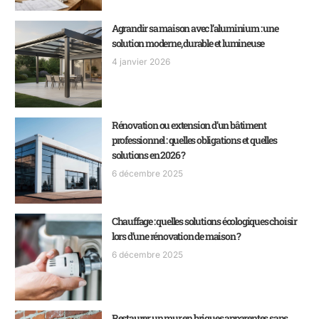
Agrandir sa maison avec l’aluminium : une
solution moderne, durable et lumineuse
4 janvier 2026
Rénovation ou extension d’un bâtiment
professionnel : quelles obligations et quelles
solutions en 2026 ?
6 décembre 2025
Chauffage : quelles solutions écologiques choisir
lors d’une rénovation de maison ?
6 décembre 2025
Restaurer un mur en briques apparentes sans