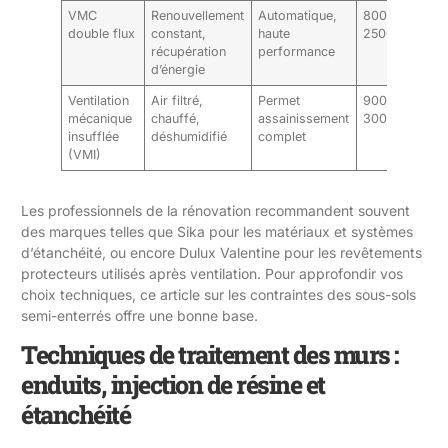
VMC
Renouvellement
Automatique,
800-
double flux
constant,
haute
2500 €
récupération
performance
d’énergie
Ventilation
Air filtré,
Permet
900-
mécanique
chauffé,
assainissement
3000 €
insufflée
déshumidifié
complet
(VMI)
Les professionnels de la rénovation recommandent souvent
des marques telles que Sika pour les matériaux et systèmes
d’étanchéité, ou encore Dulux Valentine pour les revêtements
protecteurs utilisés après ventilation. Pour approfondir vos
choix techniques, ce
article sur les contraintes des sous-sols
semi-enterrés
offre une bonne base.
Techniques de traitement des murs :
enduits, injection de résine et
étanchéité