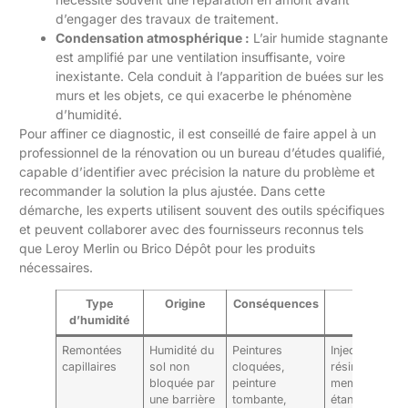
d’engager des travaux de traitement.
Condensation atmosphérique :
L’air humide stagnante
est amplifié par une ventilation insuffisante, voire
inexistante. Cela conduit à l’apparition de buées sur les
murs et les objets, ce qui exacerbe le phénomène
d’humidité.
Pour affiner ce diagnostic, il est conseillé de faire appel à un
professionnel de la rénovation ou un bureau d’études qualifié,
capable d’identifier avec précision la nature du problème et
recommander la solution la plus ajustée. Dans cette
démarche, les experts utilisent souvent des outils spécifiques
et peuvent collaborer avec des fournisseurs reconnus tels
que Leroy Merlin ou Brico Dépôt pour les produits
nécessaires.
Type
Origine
Conséquences
Solutions
d’humidité
possibles
Remontées
Humidité du
Peintures
Injection de
capillaires
sol non
cloquées,
résine, pose 
bloquée par
peinture
membranes
une barrière
tombante,
étanches,