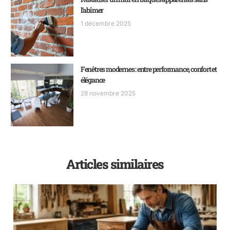
l’abîmer
1 décembre 2025
Fenêtres modernes : entre performance, confort et
élégance
28 novembre 2025
Articles similaires