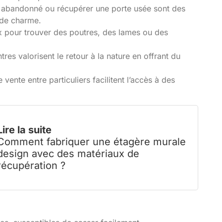
r abandonné ou récupérer une porte usée sont des
 de charme.
ux pour trouver des poutres, des lames ou des
tres valorisent le retour à la nature en offrant du
ente entre particuliers facilitent l’accès à des
Lire la suite
Comment fabriquer une étagère murale
design avec des matériaux de
récupération ?