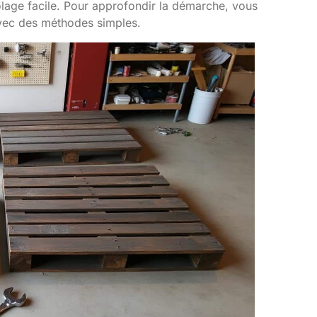
colage facile. Pour approfondir la démarche, vous
ec des méthodes simples.