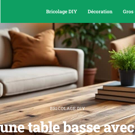
Bricolage DIY
Décoration
Gros
BRICOLAGE DIY
une table basse avec