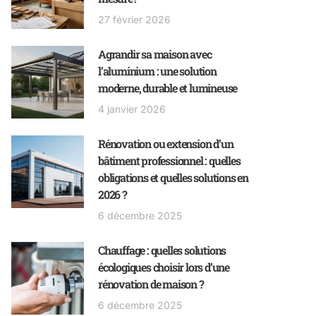
27 février 2026
Agrandir sa maison avec
l’aluminium : une solution
moderne, durable et lumineuse
4 janvier 2026
Rénovation ou extension d’un
bâtiment professionnel : quelles
obligations et quelles solutions en
2026 ?
6 décembre 2025
Chauffage : quelles solutions
écologiques choisir lors d’une
rénovation de maison ?
6 décembre 2025