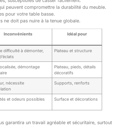
iles, susceptibles de casser facilement.
qui peuvent compromettre la durabilité du meuble.
es pour votre table basse.
s ne doit pas nuire à la tenue globale.
Inconvénients
Idéal pour
e difficulté à démonter,
Plateau et structure
d’éclats
localisée, démontage
Plateau, pieds, détails
aire
décoratifs
ur, nécessite
Supports, renforts
lation
tés et odeurs possibles
Surface et décorations
 garantira un travail agréable et sécuritaire, surtout