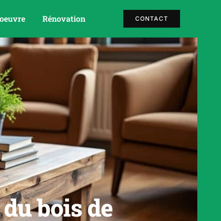
 oeuvre
Rénovation
CONTACT
 du bois de