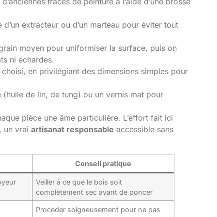
u d’anciennes traces de peinture à l’aide d’une brosse
e d’un extracteur ou d’un marteau pour éviter tout
rain moyen pour uniformiser la surface, puis on
ts ni échardes.
n choisi, en privilégiant des dimensions simples pour
 (huile de lin, de tung) ou un vernis mat pour
que pièce une âme particulière. L’effort fait ici
, un vrai
artisanat responsable
accessible sans
Conseil pratique
oyeur
Veiller à ce que le bois soit
complètement sec avant de poncer
s
Procéder soigneusement pour ne pas