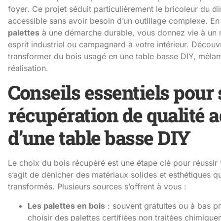
foyer. Ce projet séduit particulièrement le bricoleur du dim
accessible sans avoir besoin d’un outillage complexe. En
palettes
à une démarche durable, vous donnez vie à un me
esprit industriel ou campagnard à votre intérieur. Déco
transformer du bois usagé en une table basse DIY, mêlant
réalisation.
Conseils essentiels pour 
récupération de qualité a
d’une table basse DIY
Le choix du bois récupéré est une étape clé pour réussir v
s’agit de dénicher des matériaux solides et esthétiques q
transformés. Plusieurs sources s’offrent à vous :
Les palettes en bois
: souvent gratuites ou à bas pr
choisir des palettes certifiées non traitées chimiqu