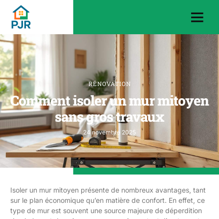
RÉNOVATION
Comment isoler un mur mitoyen
sans gros travaux
24 novembre 2025
Isoler un mur mitoyen présente de nombreux avantages, tant
sur le plan économique qu’en matière de confort. En effet, ce
type de mur est souvent une source majeure de déperdition