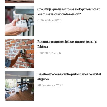
Chauffage : quelles solutions écologiques choisir
lors d’une rénovation de maison ?
6 décembre 2025
Restaurer un mur en briques apparentes sans
l’abîmer
1 décembre 2025
Fenêtres modernes : entre performance, confort et
élégance
28 novembre 2025