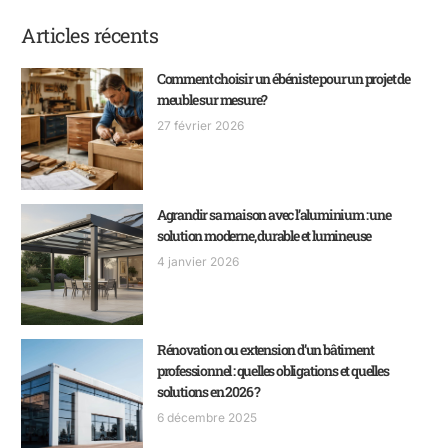
Articles récents
Comment choisir un ébéniste pour un projet de
meuble sur mesure?
27 février 2026
Agrandir sa maison avec l’aluminium : une
solution moderne, durable et lumineuse
4 janvier 2026
Rénovation ou extension d’un bâtiment
professionnel : quelles obligations et quelles
solutions en 2026 ?
6 décembre 2025