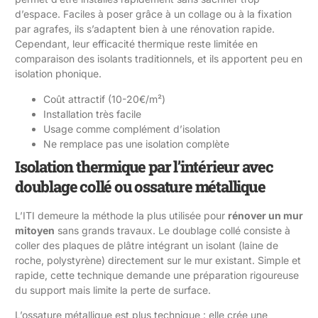
d’espace. Faciles à poser grâce à un collage ou à la fixation
par agrafes, ils s’adaptent bien à une rénovation rapide.
Cependant, leur efficacité thermique reste limitée en
comparaison des isolants traditionnels, et ils apportent peu en
isolation phonique.
Coût attractif (10-20€/m²)
Installation très facile
Usage comme complément d’isolation
Ne remplace pas une isolation complète
Isolation thermique par l’intérieur avec
doublage collé ou ossature métallique
L’ITI demeure la méthode la plus utilisée pour
rénover un mur
mitoyen
sans grands travaux. Le doublage collé consiste à
coller des plaques de plâtre intégrant un isolant (laine de
roche, polystyrène) directement sur le mur existant. Simple et
rapide, cette technique demande une préparation rigoureuse
du support mais limite la perte de surface.
L’ossature métallique est plus technique : elle crée une