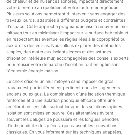
de chaleur et de nuisances sonores, impactant directement
votre bien-être au quotidien et votre facture énergétique.
Plusieurs solutions permettent d’intervenir sans engager des
travaux lourds, adaptées à différents budgets et contraintes
d’espace. Cette approche pragmatique vise à rénover un mur
mitoyen tout en minimisant l’impact sur la surface habitable et
en respectant les éventuelles règles liées à la copropriété ou
aux droits des voisins. Nous allons explorer des méthodes
simples, des matériaux isolants légers et des astuces
d’isolation intérieure mur, accompagnées des conseils experts
pour réussir votre démarche d’isolation tout en optimisant
l’économie énergie maison.
Le choix d’isoler un mur mitoyen sans imposer de gros
travaux est particulièrement pertinent dans les logements
anciens ou exigus. La combinaison d’une isolation thermique
renforcée et d’une isolation phonique efficace offre une
amélioration sensible, surtout lorsque des solutions rapides
isolation sont mises en œuvre. Ces alternatives évitent
souvent les déluges de poussière et les longues périodes
d’indisponibilité des pièces, que causent les rénovations
classiques. En vous informant sur les techniques adaptées,