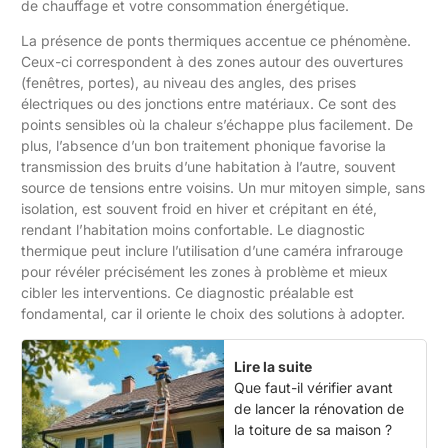
de chauffage et votre consommation énergétique.
La présence de ponts thermiques accentue ce phénomène.
Ceux-ci correspondent à des zones autour des ouvertures
(fenêtres, portes), au niveau des angles, des prises
électriques ou des jonctions entre matériaux. Ce sont des
points sensibles où la chaleur s’échappe plus facilement. De
plus, l’absence d’un bon traitement phonique favorise la
transmission des bruits d’une habitation à l’autre, souvent
source de tensions entre voisins. Un mur mitoyen simple, sans
isolation, est souvent froid en hiver et crépitant en été,
rendant l’habitation moins confortable. Le diagnostic
thermique peut inclure l’utilisation d’une caméra infrarouge
pour révéler précisément les zones à problème et mieux
cibler les interventions. Ce diagnostic préalable est
fondamental, car il oriente le choix des solutions à adopter.
Lire la suite
Que faut-il vérifier avant
de lancer la rénovation de
la toiture de sa maison ?